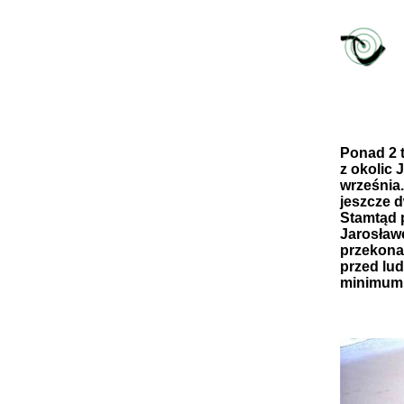
Ponad 2 
z okolic 
września.
jeszcze 
Stamtąd 
Jarosław
przekonan
przed lud
minimum 