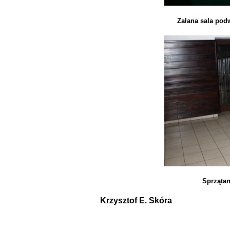
Zalana sala pod
Sprzątan
Krzysztof E. Skóra