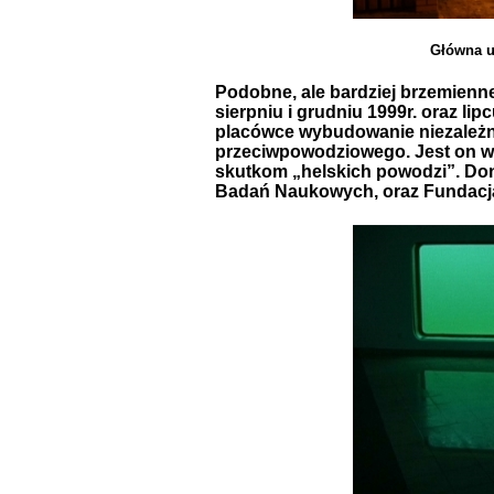
Główna u
Podobne, ale bardziej brzemienne
sierpniu i grudniu 1999r. oraz lip
placówce wybudowanie niezależ
przeciwpowodziowego. Jest on w s
skutkom „helskich powodzi”. Don
Badań Naukowych, oraz Fundacj