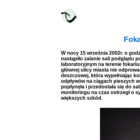
Foka
W nocy 15 września 2002r. o god
nastąpiło zalanie sali podglądu
laboratoryjnym na terenie fokari
głównej ulicy miasta nie odprow
deszczowej, która wypełniając kol
odpływów na ciągach pieszych w
popłynęła i przedostała się do 
monitoringu na czas ostrzegł o sy
większych szkód.