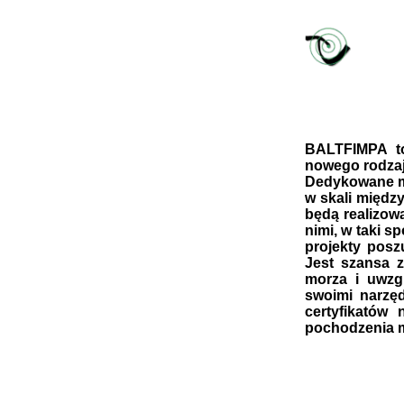
BALTFIMPA to
nowego rodzaj
Dedykowane ma
w skali międz
będą realizow
nimi, w taki s
projekty pos
Jest szansa z
morza i uwzgl
swoimi narzę
certyfikatów
pochodzenia m