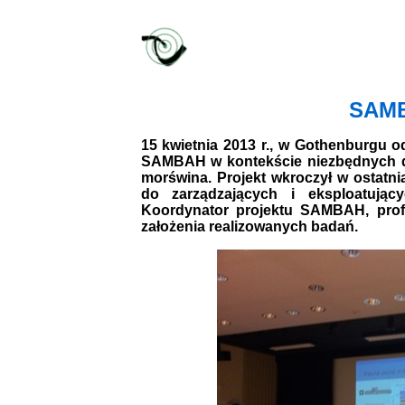
SAMB
15 kwietnia 2013 r., w Gothenburgu o
SAMBAH w kontekście niezbędnych dz
morświna. Projekt wkroczył w ostatn
do zarządzających i eksploatują
Koordynator projektu SAMBAH, pro
założenia realizowanych badań.