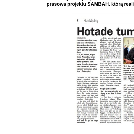
prasowa projektu SAMBAH, którą realizat