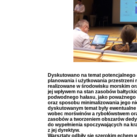
Dyskutowano na temat potencjalnego
planowania i użytkowania przestrzeni
realizowane w środowisku morskim ora
jej wpływem na stan zasobów bałtyck
podwodnego hałasu, jako poważnego ź
oraz sposobu minimalizowania jego ni
dyskutowanym temat były ewentualne
wobec morświnów a rybołówstwem oraz
zasobów a tworzeniem obszarów dedy
do wypełnienia spoczywających na kra
z jej dyrektyw.
Warsztaty odbiły się szerokim echem 