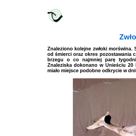
Zwło
Znaleziono kolejne zwłoki morświna. S
od śmierci oraz okres pozostawania ci
brzegu o co najmniej parę tygodni
Znaleziska dokonano w Unieściu 20 
miało miejsce podobne odkrycie w dni