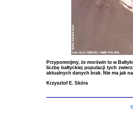
Przypomnijmy, że morświn to w Bałtyku
liczbę bałtyckiej populacji tych zwier
aktualnych danych brak. Nie ma jak n
Krzysztof E. Skóra