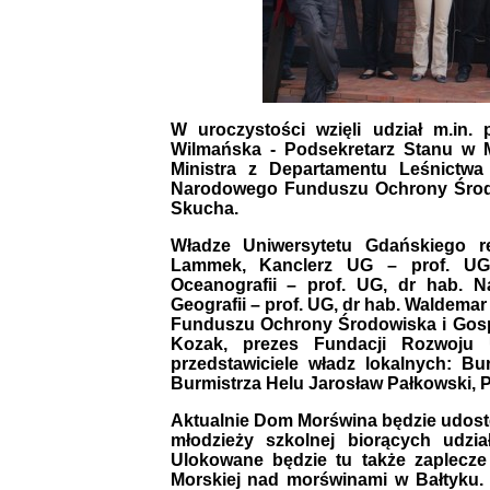
W uroczystości wzięli udział m.in. 
Wilmańska - Podsekretarz Stanu w M
Ministra z Departamentu Leśnictwa
Narodowego Funduszu Ochrony Środo
Skucha.
Władze Uniwersytetu Gdańskiego re
Lammek, Kanclerz UG – prof. UG, 
Oceanografii – prof. UG, dr hab. N
Geografii – prof. UG, dr hab. Waldema
Funduszu Ochrony Środowiska i Gosp
Kozak, prezes Fundacji Rozwoju 
przedstawiciele władz lokalnych: Bu
Burmistrza Helu Jarosław Pałkowski, 
Aktualnie Dom Morświna będzie udost
młodzieży szkolnej biorących udzia
Ulokowane będzie tu także zaplecze
Morskiej nad morświnami w Bałtyku.