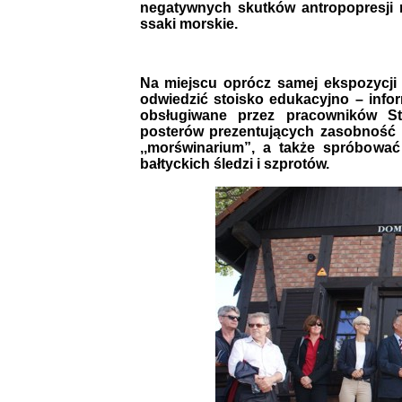
negatywnych skutków antropopresji 
ssaki morskie.
Na miejscu oprócz samej ekspozycji
odwiedzić stoisko edukacyjno – inf
obsługiwane przez pracowników St
posterów prezentujących zasobność B
,,morświnarium”, a także spróbowa
bałtyckich śledzi i szprotów.