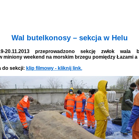
Wal butelkonosy – sekcja w Helu
-20.11.2013 przeprowadzono sekcję zwłok wala bu
w miniony weekend na morskim brzegu pomiędzy Łazami a 
 do sekcji:
klip filmowy - kliknij link.