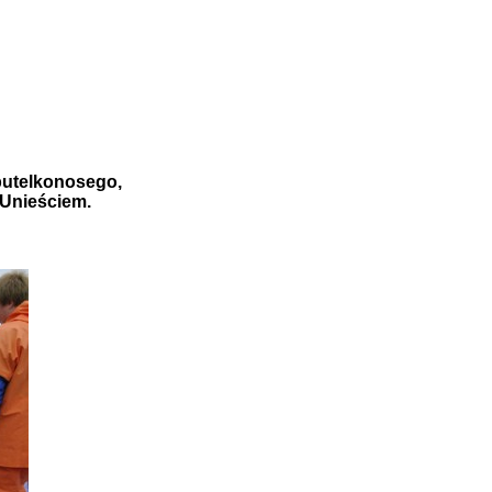
telkonosego,
Unieściem.