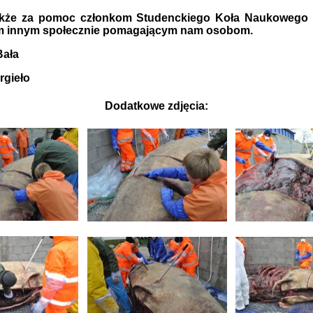
akże za pomoc członkom Studenckiego Koła Naukowego
im innym społecznie pomagającym nam osobom.
Bała
rgieło
Dodatkowe
zdjęcia: