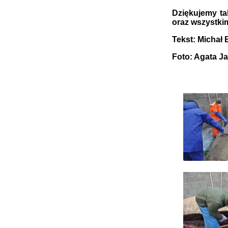
Dziękujemy t
oraz wszystk
Tekst: Michał 
Foto: Agata Ja