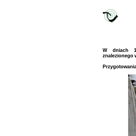
W dniach 19
znalezionego 
Przygotowania