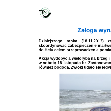
Załoga wyru
Dzisiejszego ranka (18.11.2013) 
skoordynować zabezpieczenie martwe
do Helu celem przeprowadzenia pomiar
Akcja wydobycia wieloryba na brzeg i 
w sobotę 16 listopada br. Zastosowany
również pogoda. Zwłoki udało się jedy