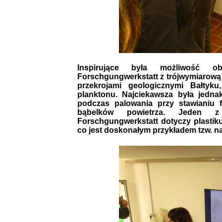
Inspirujące była możliwość obej
Forschgungwerkstatt z trójwymiarową 
przekrojami geologicznymi Bałtyk
planktonu. Najciekawsza była jedn
podczas palowania przy stawianiu 
bąbelków powietrza. Jeden z
Forschgungwerkstatt dotyczy plastik
co jest doskonałym przykładem tzw. nau