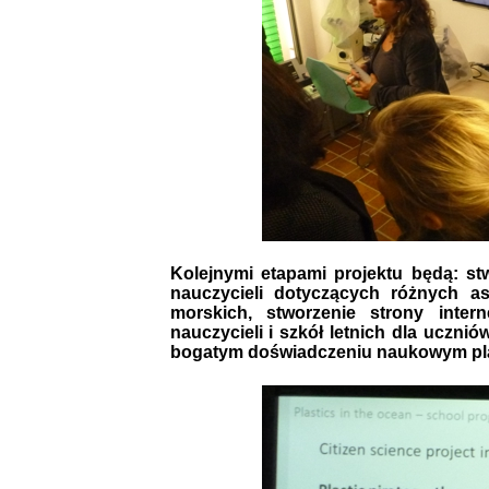
Kolejnymi etapami projektu będą: st
nauczycieli dotyczących różnych as
morskich, stworzenie strony inter
nauczycieli i szkół letnich dla uczni
bogatym doświadczeniu naukowym plac