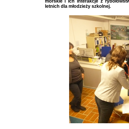
morskie i ich interakcje z rybołówst
letnich dla młodzieży szkolnej.