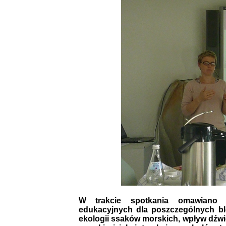
W trakcie spotkania omawiano k
edukacyjnych dla poszczególnych bl
ekologii ssaków morskich, wpływ dźwię