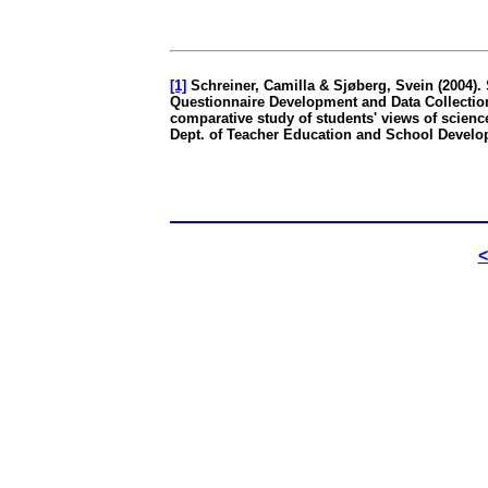
[1]
Schreiner, Camilla & Sjøberg, Svein (2004)
Questionnaire Development and Data Collection
comparative study of students' views of science
Dept. of Teacher Education and School Develop