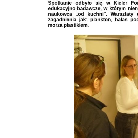
Spotkanie odbyło się w Kieler For
edukacyjno-badawcze, w którym niem
naukowca „od kuchni”. Warsztaty 
zagadnienia jak: plankton, hałas p
morza plastikiem.